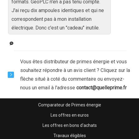
formats. GeoPLC n'en a pas tenu compte. 
J'ai reçu dix ampoules identiques et qui ne 
correspondent pas à mon installation 
électrique. Donc c'est un "cadeau" inutile.
Vous êtes distributeur de primes énergie et vous
souhaitez répondre à un avis client ? Cliquez sur la
flèche situé à coté du commentaire ou envoyez-
nous un email à l'adresse
contact@quelleprime.fr
Comparateur de Primes énergie
Les offres en euros
Les offres en bons d'achats
Travaux éligibles