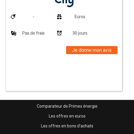
-
Euros
Pas de frais
30 jours
Je donne mon avis
Comparateur de Primes énergie
Les offres en euros
Les offres en bons d'achats