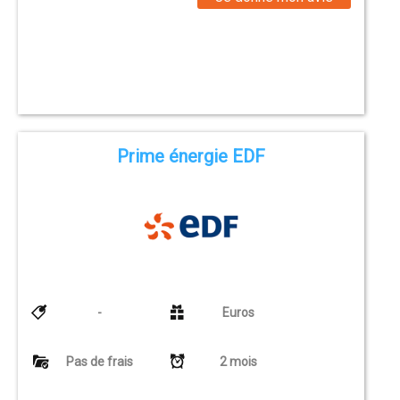
Prime énergie EDF
-
Euros
Pas de frais
2 mois