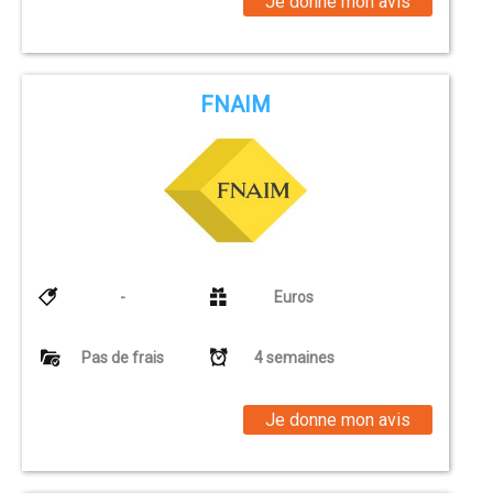
Je donne mon avis
FNAIM
-
Euros
Pas de frais
4 semaines
Je donne mon avis