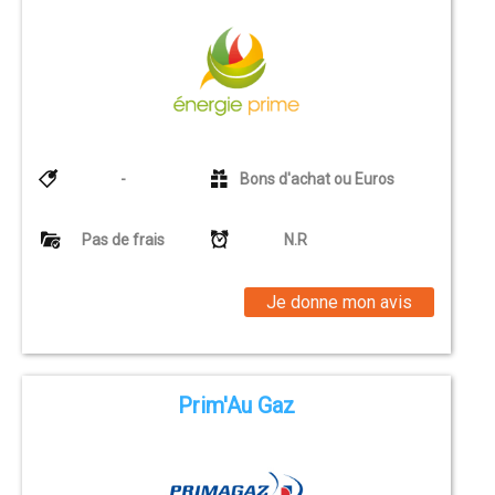
-
Bons d'achat ou Euros
Pas de frais
N.R
Je donne mon avis
Prim'Au Gaz