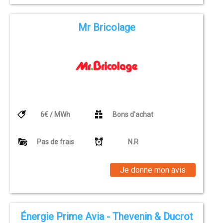
Mr Bricolage
6€ / MWh
Bons d'achat
Pas de frais
N.R
Je donne mon avis
Énergie Prime Avia - Thevenin & Ducrot