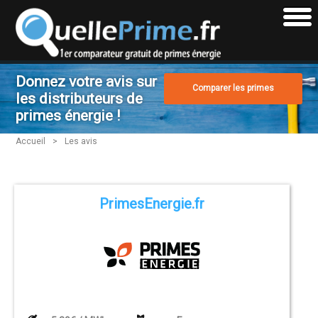
Donnez votre avis sur
Comparer les primes
les distributeurs de
primes énergie !
Accueil
>
Les avis
PrimesEnergie.fr