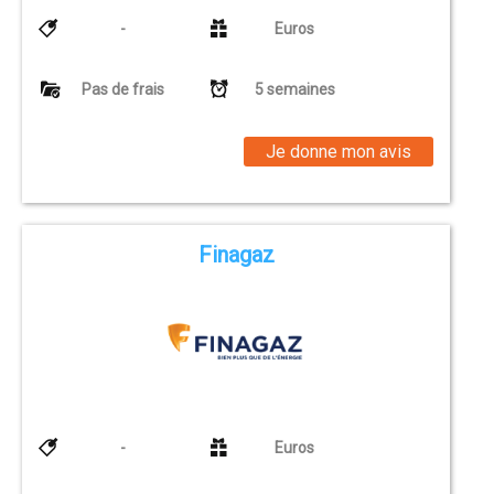
-
Euros
Pas de frais
5 semaines
Je donne mon avis
Finagaz
-
Euros