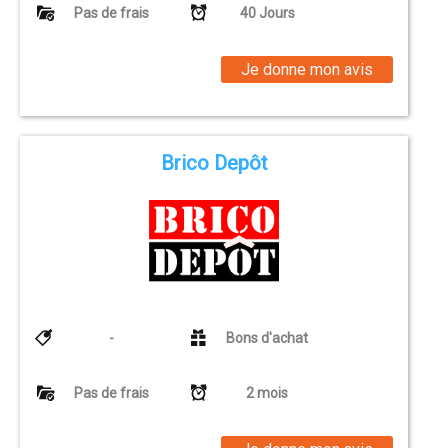
Pas de frais
40 Jours
Je donne mon avis
Brico Depôt
-
Bons d'achat
Pas de frais
2 mois