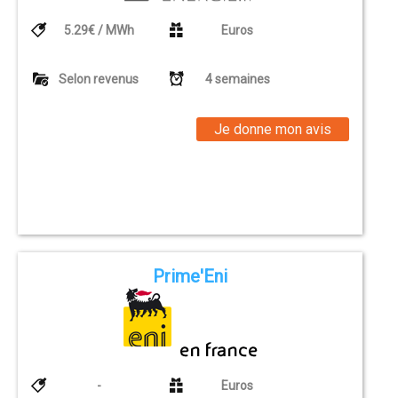
5.29€ / MWh
Euros
Selon revenus
4 semaines
Je donne mon avis
Prime'Eni
-
Euros