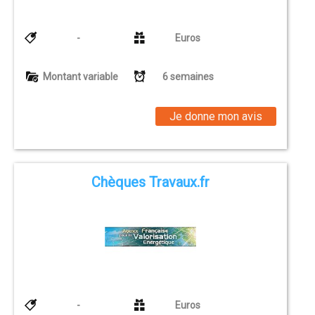
-
Euros
Montant variable
6 semaines
Je donne mon avis
Chèques Travaux.fr
-
Euros