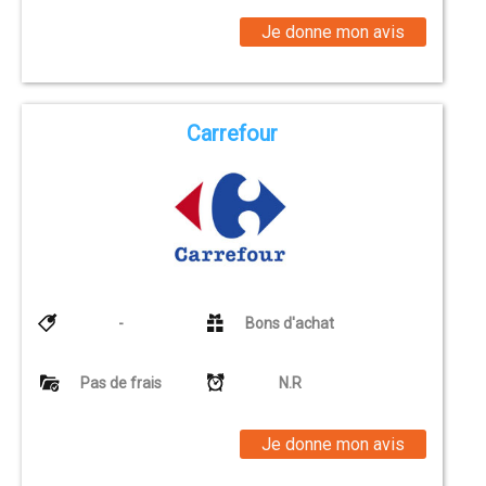
Je donne mon avis
Carrefour
-
Bons d'achat
Pas de frais
N.R
Je donne mon avis