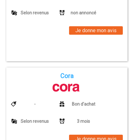
Selon revenus
non annoncé
Je donne mon avis
Cora
-
Bon d'achat
Selon revenus
3 mois
Je donne mon avis