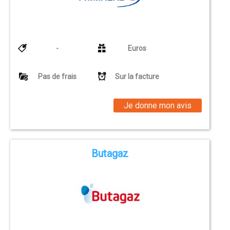
-
Euros
Pas de frais
Sur la facture
Je donne mon avis
Butagaz