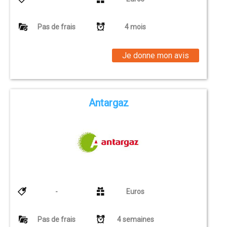
Pas de frais
4 mois
Je donne mon avis
Antargaz
-
Euros
Pas de frais
4 semaines