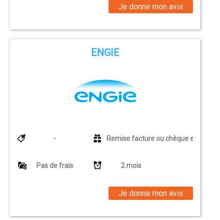
Je donne mon avis
ENGIE
-
Remise facture ou chèque euros
Pas de frais
2 mois
Je donne mon avis