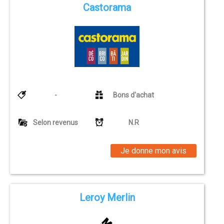
Castorama
-
Bons d'achat
Selon revenus
N.R
Je donne mon avis
Leroy Merlin