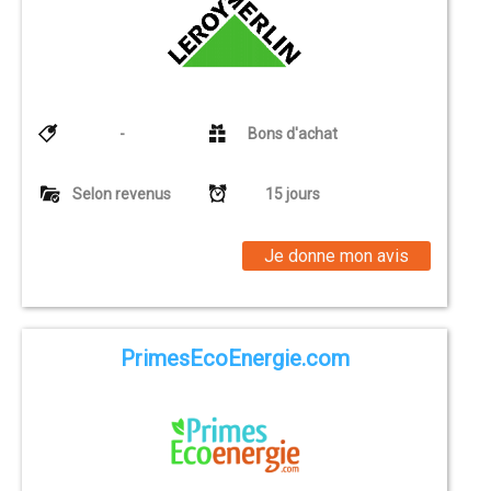
-
Bons d'achat
Selon revenus
15 jours
Je donne mon avis
PrimesEcoEnergie.com