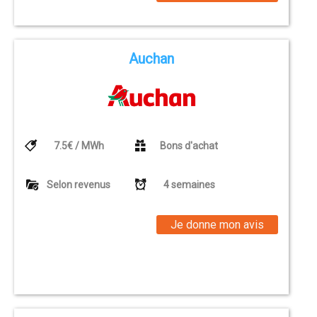
Auchan
7.5€ / MWh
Bons d'achat
Selon revenus
4 semaines
Je donne mon avis