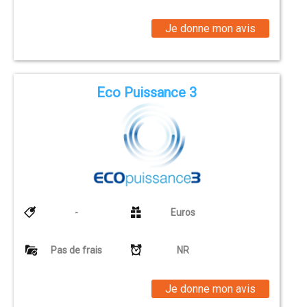
Je donne mon avis
Eco Puissance 3
-
Euros
Pas de frais
NR
Je donne mon avis