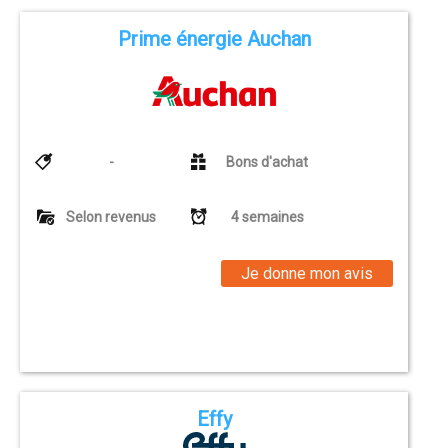
Prime énergie Auchan
-
Bons d'achat
Selon revenus
4 semaines
Je donne mon avis
Effy